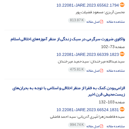
10.22081/JARE.2023.65562.1794
محسن آربزی؛ مسعود فضیلت پور
813.87 K
مشاهده مقاله
اصل مقاله
واکاوی ضرورت سرگرمی در سبک زندگی از منظر آموزه‌های اخلاقی اسلام
صفحه
73-102
10.22081/JARE.2023.66339.1823
سیدعبدالله میرخندان؛ سیدحمید میرخندان
475.81 K
مشاهده مقاله
اصل مقاله
الزامی‌بودن کمک به فقرا از منظر اخلاقی و اسلامی با توجه به بحران‌های
زیست‌محیطی قرن اخیر
صفحه
103-132
10.22081/JARE.2023.66524.1831
سیده فاطمه زهرا مُهری آدریانی؛ سید احمد فاضلی
994.74 K
مشاهده مقاله
اصل مقاله