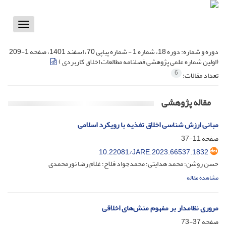
Toggle
vigation
دوره و شماره:
دوره 18، شماره 1 - شماره پیاپی 70، اسفند 1401، صفحه 1-209
(اولین شماره علمی پژوهشی فصلنامه مطالعات اخلاق کاربردی )
6
تعداد مقالات:
مقاله پژوهشی
مبانی ارزش شناسی اخلاق تغذیه با رویکرد اسلامی
صفحه
11-37
10.22081/JARE.2023.66537.1832
حسن روشن؛ محمد هدایتی؛ محمدجواد فلاح؛ غلام رضا نورمحمدی
مشاهده مقاله
مروری نظامدار بر مفهوم منش‌های اخلاقی
صفحه
37-73