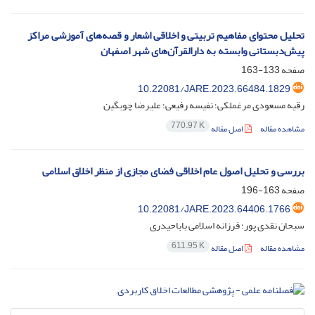
تحلیل محتوای مفاهیم تربیتی و اخلاقی اشعار و قصه‌های آموزشی مراکز
پیش‌دبستانی وابسته به دارالقرآن‌های شهر اصفهان
صفحه
133-163
10.22081/JARE.2023.66484.1829
رقیه مسعودی مرغملکی؛ نفیسه رفیعی؛ علیرضا چوبگین
770.97 K
مشاهده مقاله
اصل مقاله
بررسی و تحلیل اصول عام اخلاقی فضای مجازی از منظر اخلاق اسلامی
صفحه
163-196
10.22081/JARE.2023.64406.1766
سبحان نقدی پور؛ فرزانه اسلامی باباحیدری
611.95 K
مشاهده مقاله
اصل مقاله