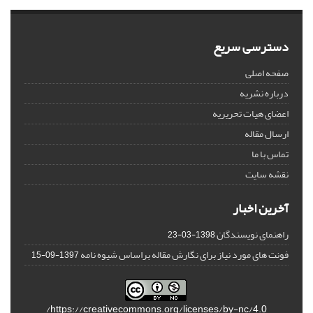
دسترسی سریع
صفحه اصلی
درباره نشریه
اعضای هیات تحریریه
ارسال مقاله
تماس با ما
نقشه سایت
آخرین اخبار
راهنمای نویسندگان
1398-03-23
فونت های مورد نیاز برای نگارش مقاله براساس شیوه نامه
1397-09-15
https://creativecommons.org/licenses/by-nc/4.0/