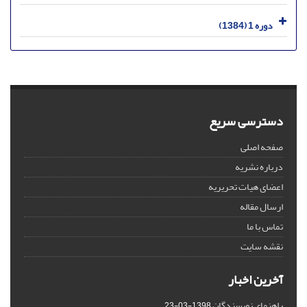
دوره 1 (1384)
دسترسی سریع
صفحه اصلی
درباره نشریه
اعضای هیات تحریریه
ارسال مقاله
تماس با ما
نقشه سایت
آخرین اخبار
راهنمای نویسندگان
1398-03-23