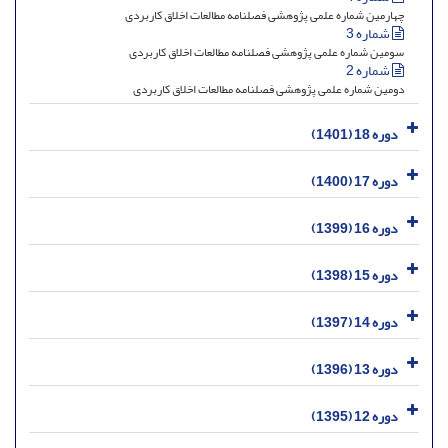
چهارمین شماره علمی پژوهشی فصلنامه مطالعات اخلاق کاربردی
شماره 3
سومین شماره علمی پژوهشی فصلنامه مطالعات اخلاق کاربردی
شماره 2
دومین شماره علمی پژوهشی فصلنامه مطالعات اخلاق کاربردی
دوره 18 (1401)
دوره 17 (1400)
دوره 16 (1399)
دوره 15 (1398)
دوره 14 (1397)
دوره 13 (1396)
دوره 12 (1395)