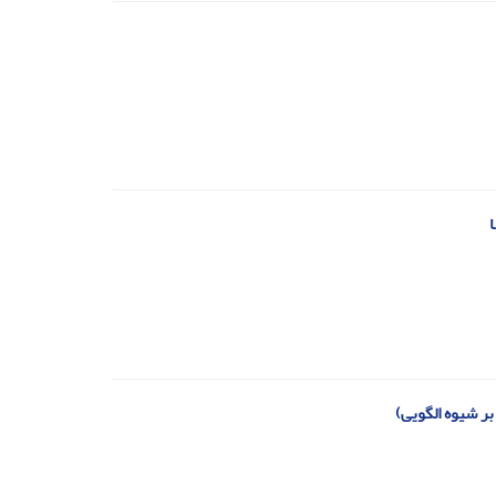
ا
بر شیوه الگویی)