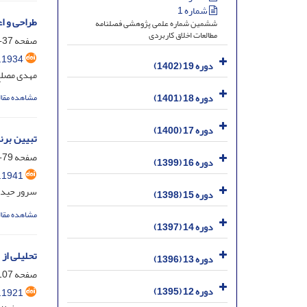
شماره 1
طراحی و ا
ششمین شماره علمی پژوهشی فصلنامه
مطالعات اخلاق کاربردی
صفحه
37-78
.1934
دوره 19 (1402)
مهدی مصلح 
دوره 18 (1401)
مشاهده مقال
دوره 17 (1400)
تبیین برن
صفحه
79-105
دوره 16 (1399)
.1941
سرور حیدر
دوره 15 (1398)
مشاهده مقال
دوره 14 (1397)
تحلیلی از
دوره 13 (1396)
صفحه
07-134
دوره 12 (1395)
.1921