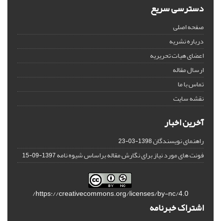
دسترسی سریع
صفحه اصلی
درباره نشریه
اعضای هیات تحریریه
ارسال مقاله
تماس با ما
نقشه سایت
آخرین اخبار
راهنمای نویسندگان
1398-03-23
فونت های مورد نیاز برای نگارش مقاله براساس شیوه نامه
1397-09-15
https://creativecommons.org/licenses/by-nc/4.0/
اشتراک خبرنامه