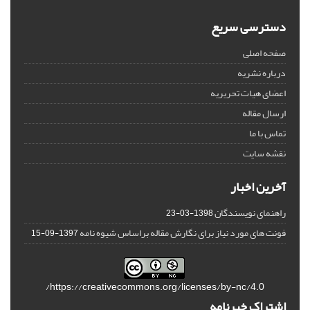
دسترسی سریع
صفحه اصلی
درباره نشریه
اعضای هیات تحریریه
ارسال مقاله
تماس با ما
نقشه سایت
آخرین اخبار
راهنمای نویسندگان
1398-03-23
فونت های مورد نیاز برای نگارش مقاله براساس شیوه نامه
1397-09-15
https://creativecommons.org/licenses/by-nc/4.0/
اشتراک خبرنامه