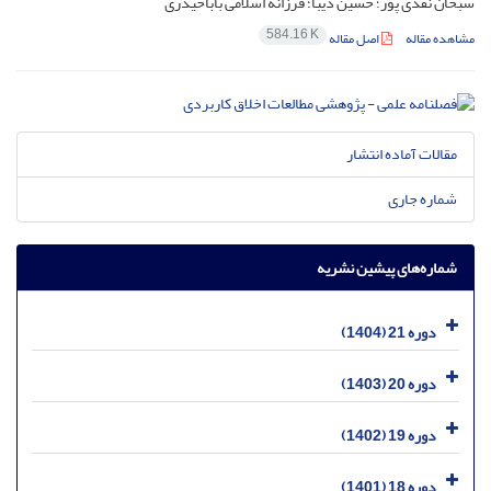
سبحان نقدی پور؛ حسین دیبا؛ فرزانه اسلامی باباحیدری
584.16 K
مشاهده مقاله
اصل مقاله
مقالات آماده انتشار
شماره جاری
شماره‌های پیشین نشریه
دوره 21 (1404)
دوره 20 (1403)
دوره 19 (1402)
دوره 18 (1401)