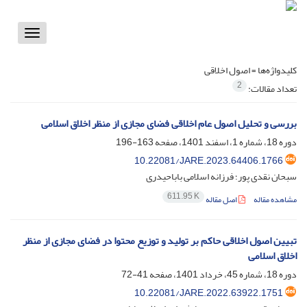
Toggle
vigation
کلیدواژه‌ها =
اصول اخلاقی
2
تعداد مقالات:
بررسی و تحلیل اصول عام اخلاقی فضای مجازی از منظر اخلاق اسلامی
دوره 18، شماره 1، اسفند 1401، صفحه
163-196
10.22081/JARE.2023.64406.1766
سبحان نقدی پور؛ فرزانه اسلامی باباحیدری
611.95 K
مشاهده مقاله
اصل مقاله
تبیین اصول اخلاقی حاکم بر تولید و توزیع محتوا در فضای مجازی از منظر
اخلاق اسلامی
دوره 18، شماره 45، خرداد 1401، صفحه
41-72
10.22081/JARE.2022.63922.1751