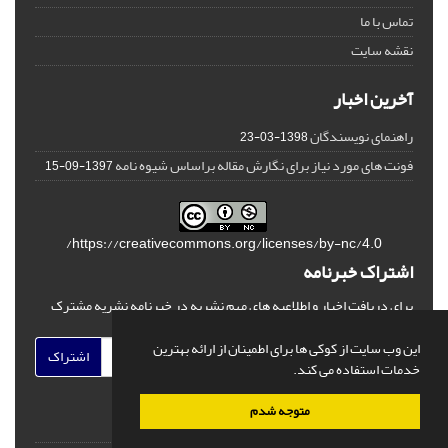
تماس با ما
نقشه سایت
آخرین اخبار
راهنمای نویسندگان
1398-03-23
فونت های مورد نیاز برای نگارش مقاله براساس شیوه نامه
1397-09-15
https://creativecommons.org/licenses/by-nc/4.0/
اشتراک خبرنامه
برای دریافت اخبار و اطلاعیه های مهم نشریه در خبرنامه نشریه مشترک
شوید.
این وب سایت از کوکی ها برای اطمینان از ارائه بهترین
اشتراک
خدمات استفاده می کند.
متوجه شدم