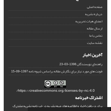
صفحه اصلی
درباره نشریه
اعضای هیات تحریریه
ارسال مقاله
تماس با ما
نقشه سایت
آخرین اخبار
راهنمای نویسندگان
1398-03-23
فونت های مورد نیاز برای نگارش مقاله براساس شیوه نامه
1397-09-15
https://creativecommons.org/licenses/by-nc/4.0/
اشتراک خبرنامه
برای دریافت اخبار و اطلاعیه های مهم نشریه در خبرنامه نشریه مشترک
شوید.