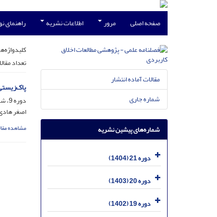
صفحه اصلی
مرور
اطلاعات نشریه
راهنمای ن
کلیدواژه‌ها
تعداد مقال
مقالات آماده انتشار
پاک‌زیستی
شماره جاری
دوره 9، شماره 32، شهریور 1392، صفحه
اصغر هادی
مشاهده مقال
شماره‌های پیشین نشریه
دوره 21 (1404)
دوره 20 (1403)
دوره 19 (1402)