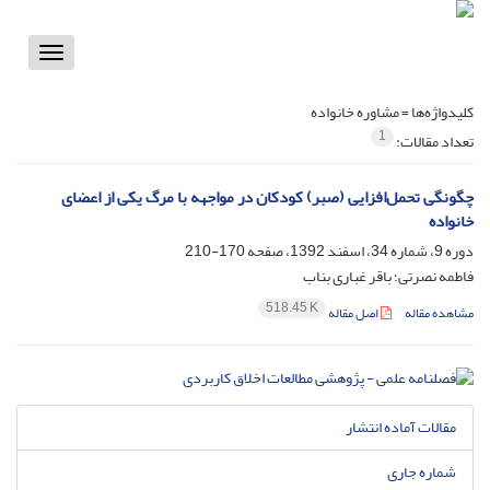
Toggle
vigation
کلیدواژه‌ها =
مشاوره خانواده
1
تعداد مقالات:
چگونگی تحمل‌افزایی (صبر) کودکان در مواجهه با مرگ یکی از اعضای
خانواده
دوره 9، شماره 34، اسفند 1392، صفحه
170-210
فاطمه نصرتی؛ باقر غباری بناب
518.45 K
مشاهده مقاله
اصل مقاله
مقالات آماده انتشار
شماره جاری