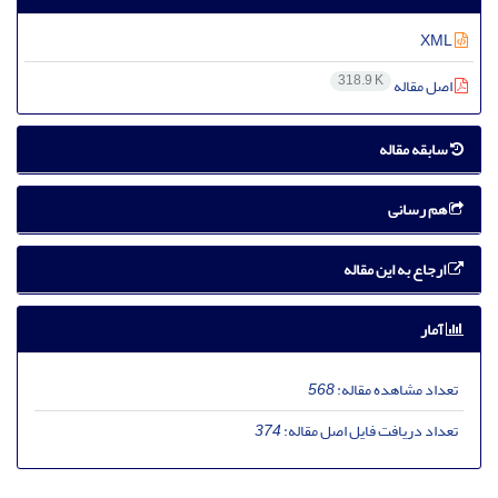
XML
318.9 K
اصل مقاله
سابقه مقاله
هم رسانی
ارجاع به این مقاله
آمار
تعداد مشاهده مقاله:
568
تعداد دریافت فایل اصل مقاله:
374