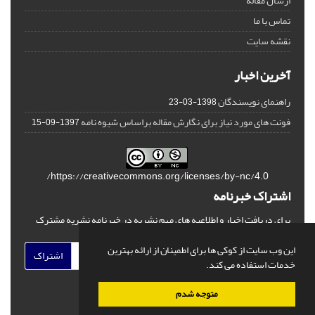
ارسال مقاله
تماس با ما
نقشه سایت
آخرین اخبار
راهنمای نویسندگان
1398-03-23
فونت های مورد نیاز برای نگارش مقاله براساس شیوه نامه
1397-09-15
https://creativecommons.org/licenses/by-nc/4.0/
اشتراک خبرنامه
برای دریافت اخبار و اطلاعیه های مهم نشریه در خبرنامه نشریه مشترک
شوید.
این وب سایت از کوکی ها برای اطمینان از ارائه بهترین
اشتراک
خدمات استفاده می کند.
متوجه شدم