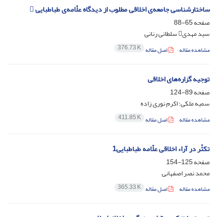
ساختار‌‌شناسی جامعه‌ی اخلاقی مطلوب از دیدگاه علّامه‌ی طباطبایی 
صفحه
65-88
سید مهدی سلطانی رنانی
376.73 K
مشاهده مقاله
اصل مقاله
توجیه گزاره‌های اخلاقی
صفحه
89-124
سمیه ملکی؛ اکرم نوری زاده
411.85 K
مشاهده مقاله
اصل مقاله
تکثّر در آراء اخلاقی علّامه طباطبایی1
صفحه
125-154
محمد نصر اصفهانی
365.33 K
مشاهده مقاله
اصل مقاله