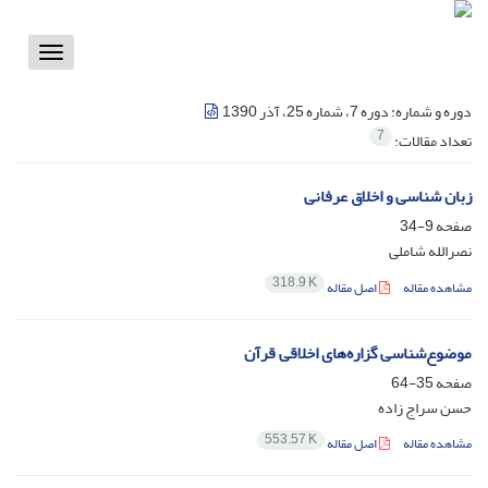
Toggle
vigation
دوره و شماره:
دوره 7، شماره 25، آذر 1390
7
تعداد مقالات:
زبان شناسی و اخلاق عرفانی
صفحه
9-34
نصرالله شاملی
318.9 K
مشاهده مقاله
اصل مقاله
موضوع‌شناسی گزاره‌های اخلاقی قرآن
صفحه
35-64
حسن سراج زاده
553.57 K
مشاهده مقاله
اصل مقاله