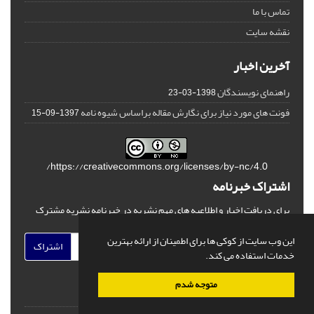
تماس با ما
نقشه سایت
آخرین اخبار
راهنمای نویسندگان
1398-03-23
فونت های مورد نیاز برای نگارش مقاله براساس شیوه نامه
1397-09-15
https://creativecommons.org/licenses/by-nc/4.0/
اشتراک خبرنامه
برای دریافت اخبار و اطلاعیه های مهم نشریه در خبرنامه نشریه مشترک
شوید.
این وب سایت از کوکی ها برای اطمینان از ارائه بهترین
اشتراک
خدمات استفاده می کند.
متوجه شدم