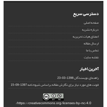
دسترسی سریع
صفحه اصلی
درباره نشریه
اعضای هیات تحریریه
ارسال مقاله
تماس با ما
نقشه سایت
آخرین اخبار
راهنمای نویسندگان
1398-03-23
فونت های مورد نیاز برای نگارش مقاله براساس شیوه نامه
1397-09-15
https://creativecommons.org/licenses/by-nc/4.0/