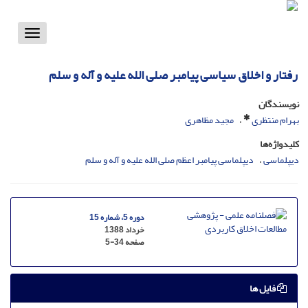
Toggle
vigation
رفتار و اخلاق سیاسی پیامبر صلی الله علیه و آله و سلم
نویسندگان
بهرام منتظری
مجید مظاهری
کلیدواژه‌ها
دیپلماسی
دیپلماسی پیامبر اعظم صلی الله علیه و آله و سلم
دوره 5، شماره 15
خرداد 1388
صفحه
5-34
فایل ها