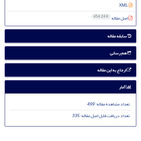
XML
454.24 K
اصل مقاله
سابقه مقاله
هم رسانی
ارجاع به این مقاله
آمار
تعداد مشاهده مقاله:
499
تعداد دریافت فایل اصل مقاله:
335