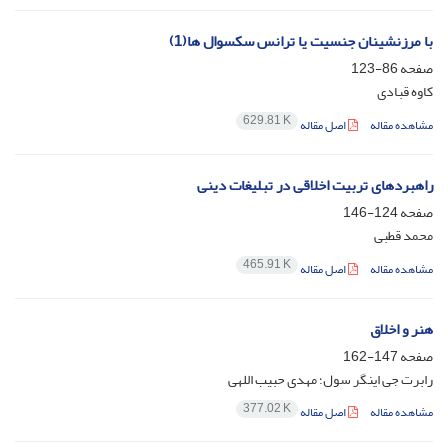
با مرزنشینان جنسیت یا ترانس سکسوال ها(1)
صفحه
86-123
کاوه قبادی
629.81 K
مشاهده مقاله
اصل مقاله
راهبردهای تربیت اخلاقی در تبلیغات دینی
صفحه
124-146
محمد قطبی
465.91 K
مشاهده مقاله
اصل مقاله
هنر و اخلاق
صفحه
147-162
رابرت جی اینگر سول؛ مهدی حبیب اللهی
377.02 K
مشاهده مقاله
اصل مقاله