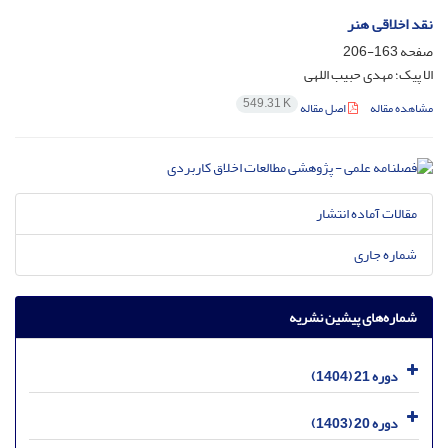
نقد اخلاقی هنر
صفحه
163-206
الا پیک؛ مهدی حبیب اللهی
549.31 K
مشاهده مقاله
اصل مقاله
مقالات آماده انتشار
شماره جاری
شماره‌های پیشین نشریه
دوره 21 (1404)
دوره 20 (1403)