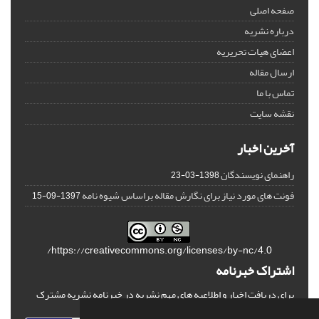
صفحه اصلی
درباره نشریه
اعضای هیات تحریریه
ارسال مقاله
تماس با ما
نقشه سایت
آخرین اخبار
راهنمای نویسندگان
1398-03-23
فونت های مورد نیاز برای نگارش مقاله براساس شیوه نامه
1397-09-15
https://creativecommons.org/licenses/by-nc/4.0/
اشتراک خبرنامه
برای دریافت اخبار و اطلاعیه های مهم نشریه در خبرنامه نشریه مشترک
شوید.