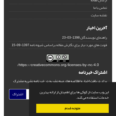
ارسال مقاله
تماس با ما
نقشه سایت
آخرین اخبار
راهنمای نویسندگان
1398-03-23
فونت های مورد نیاز برای نگارش مقاله براساس شیوه نامه
1397-09-15
https://creativecommons.org/licenses/by-nc/4.0/
اشتراک خبرنامه
برای دریافت اخبار و اطلاعیه های مهم نشریه در خبرنامه نشریه مشترک
شوید.
این وب سایت از کوکی ها برای اطمینان از ارائه بهترین
اشتراک
خدمات استفاده می کند.
متوجه شدم