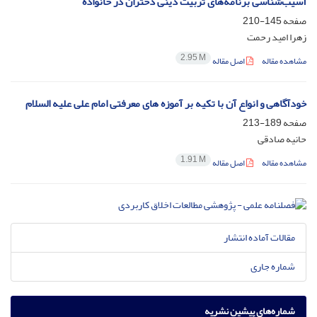
آسیب‌شناسی برنامه‌های تربیت دینی دختران در خانواده
صفحه
145-210
زهرا امید رحمت
2.95 M
مشاهده مقاله
اصل مقاله
خودآگاهی و انواع آن با تکیه بر آموزه های معرفتی امام علی علیه السلام
صفحه
189-213
حانیه صادقی
1.91 M
مشاهده مقاله
اصل مقاله
مقالات آماده انتشار
شماره جاری
شماره‌های پیشین نشریه