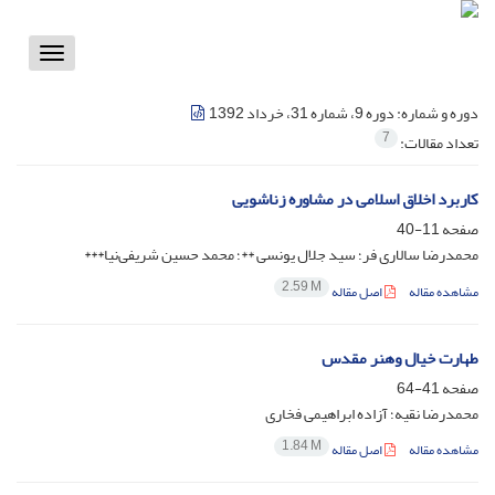
Toggle
vigation
دوره و شماره:
دوره 9، شماره 31، خرداد 1392
7
تعداد مقالات:
کاربرد اخلاق اسلامی در مشاوره زناشویی
صفحه
11-40
محمدرضا سالاری فر؛ سید جلال یونسی **؛ محمد حسین شریفی‌نیا***
2.59 M
مشاهده مقاله
اصل مقاله
طهارت خیال وهنر مقدس
صفحه
41-64
محمدرضا نقیه؛ آزاده ابراهیمی فخاری
1.84 M
مشاهده مقاله
اصل مقاله