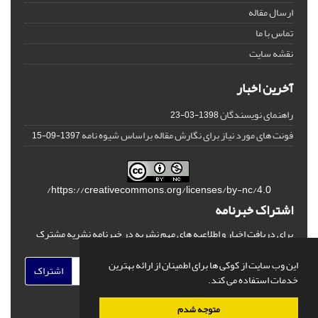
ارسال مقاله
تماس با ما
نقشه سایت
آخرین اخبار
راهنمای نویسندگان
1398-03-23
فونت های مورد نیاز برای نگارش مقاله براساس شیوه نامه
1397-09-15
https://creativecommons.org/licenses/by-nc/4.0/
اشتراک خبرنامه
برای دریافت اخبار و اطلاعیه های مهم نشریه در خبرنامه نشریه مشترک
شوید.
این وب سایت از کوکی ها برای اطمینان از ارائه بهترین
اشتراک
خدمات استفاده می کند.
متوجه شدم