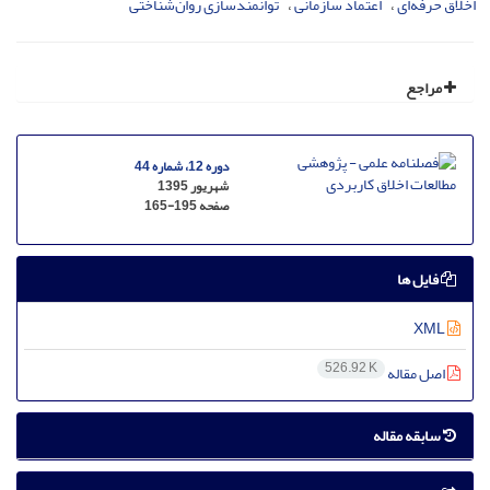
اخلاق حرفه‌ای
اعتماد سازمانی
توانمندسازی روان‌شناختی
مراجع
دوره 12، شماره 44
شهریور 1395
صفحه
165-195
فایل ها
XML
526.92 K
اصل مقاله
سابقه مقاله