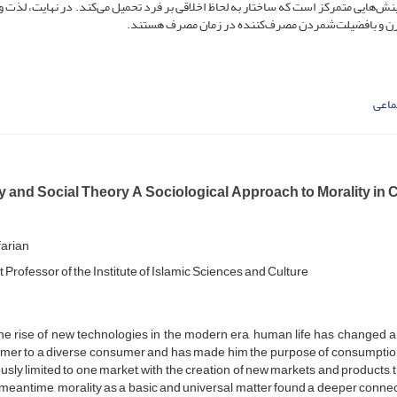
ینش‌هایی متمرکز است که ساختار به لحاظ اخلاقی بر فرد تحمیل می‌کند. در نهایت، لذت و
درن و بافضیلت‌‌شمردن مصرف‌کننده در زمان مصرف هستند.
ماعی
ty and Social Theory A Sociological Approach to Morality i
farian
 Professor of the Institute of Islamic Sciences and Culture
he rise of new technologies in the modern era, human life has changed a
mer to a diverse consumer and has made him the purpose of consumptio
usly limited to one market, with the creation of new markets and product
 meantime, morality as a basic and universal matter found a deeper connec