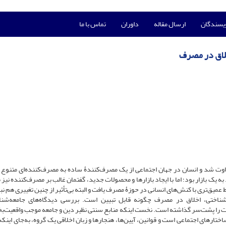
ویسندگان
ارسال مقاله
داوران
تماس با ما
خلاق در مصرف
اوت شد و انسان در جهان اجتماعی از یک مصرف‌کنندۀ ساده به مصرف‌کننده‌ای متنوع 
ک بازار بود؛ اما با ایجاد بازارها و محصولات جدید، گفتمان غالب بر مصرف‌کننده نیز 
ط عمیق‌تری با کنش‌های انسانی در حوزۀ مصرف یافت و البته بی‌تأثیر از چنین تغییری هم نب
اختی، اخلاق در مصرف چگونه قابل تبیین است. بررسی دیدگاه‌های جامعه‌شناخ
را پشت‌سر گذاشته است. نخست اینکه منابع سنتی نظیر دین و جامعه موجب واقعیت‌ب
تارهای اجتماعی است و قوانین، آیین‌ها، هنجارها و زبان اخلاقی یک گروه، به‌جای اینکه 