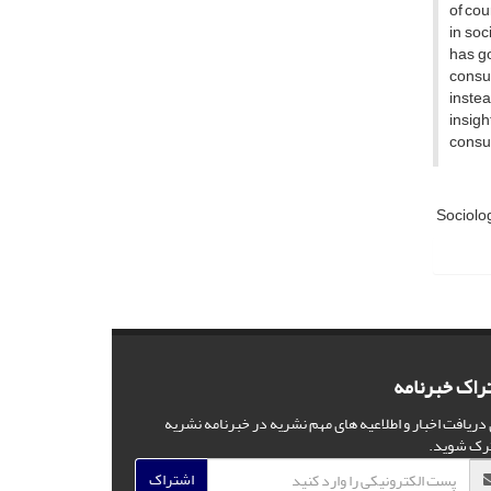
of cou
in soc
has go
consum
instea
insigh
consum
Sociolo
راک خبرنامه
 دریافت اخبار و اطلاعیه های مهم نشریه در خبرنامه نشریه
رک شوید.
اشتراک