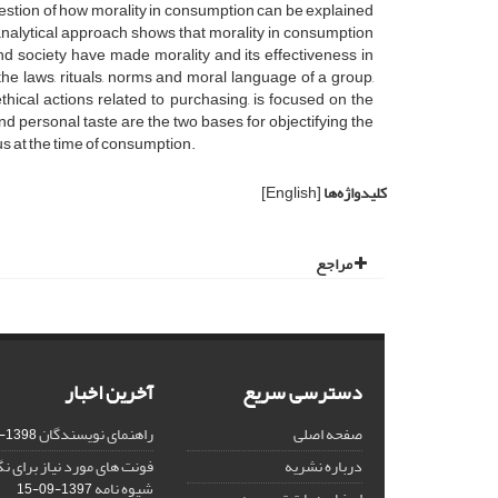
estion of how morality in consumption can be explained
-analytical approach shows that morality in consumption
and society have made morality and its effectiveness in
the laws, rituals, norms and moral language of a group,
ethical actions related to purchasing, is focused on the
and personal taste are the two bases for objectifying the
s at the time of consumption.
کلیدواژه‌ها
[English]
مراجع
دسترسی سریع
آخرین اخبار
صفحه اصلی
راهنمای نویسندگان
1398-03-23
درباره نشریه
فونت های مورد نیاز برای 
شیوه نامه
1397-09-15