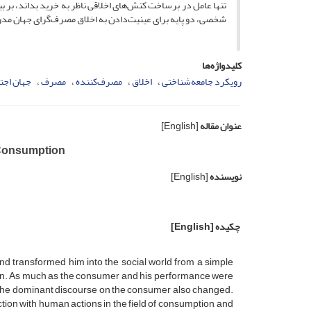
تنها عامل در برساخت کنش‌های اخلاقی ناظر به خرید بداند، بر ب
شخصی، دو پایه برای عینیت‌دادن به اخلاق مصرف‌گرای جهان م
کلیدواژه‌ها
رویکرد جامعه‌شناختی
اخلاق
مصرف‌کننده
مصرف
جهان اجت
عنوان مقاله
[English]
n Consumption
نویسنده
[English]
چکیده
[English]
nd transformed him into the social world from a simple
n. As much as the consumer and his performance were
s, the dominant discourse on the consumer also changed.
tion with human actions in the field of consumption, and