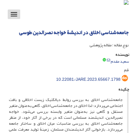
Toggle
vigation
جامعه‌شناسی اخلاق در اندیشۀ خواجه نصرالدین طوسی
نوع مقاله : مقاله پژوهشی
نویسنده
سعید مقدم
قم
10.22081/JARE.2023.65667.1798
چکیده
جامعه‌شناسی اخلاق به بررسی روابط دیالکتیک زیست اخلاقی و بافت
اجتماعی می‌پردازد؛ لذا اخلاق در جامعه‌شناسی اخلاق، گاهی به‌عنوان متغیر
مستقل و گاهی نیز به‌عنوان متغیر وابسته بررسی می‌شود. خواجه
نصیرالدین، اندیشمند مسلمانی است که در برخی از آثار خود، از منظر
جامعه‌شناسى اخلاق به بررسی مناسبات میان اخلاق و ساختار جامعه
می‌پردازد. بازخوانی آثار اندیشمندان مسلمان، زمینۀ تولید معرفت علمی