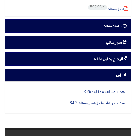
592.98 K
اصل مقاله
سابقه مقاله
هم رسانی
ارجاع به این مقاله
آمار
تعداد مشاهده مقاله:
428
تعداد دریافت فایل اصل مقاله:
349