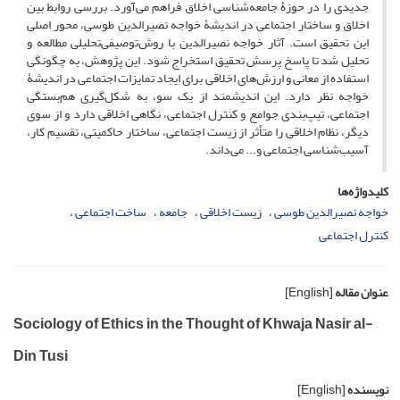
جدیدی را در حوزۀ جامعه‌شناسی اخلاق فراهم می‌آورد. بررسی روابط بین
اخلاق و ساختار اجتماعی در اندیشۀ خواجه نصیرالدین طوسی، محور اصلی
این تحقیق است. آثار خواجه نصیرالدین با روش‌توصیفی‌تحلیلی مطالعه و
تحلیل شد تا پاسخ پرسش تحقیق استخراج شود. این پژوهش، به چگونگی
استفاده از معانی و ارزش‌های اخلاقی برای ایجاد تمایزات اجتماعی در اندیشۀ
خواجه نظر دارد. این اندیشمند از یک سو، به شکل‌گیری هم‌بستگی
‌اجتماعی، تیپ‌بندی جوامع و کنترل اجتماعی، نگاهی اخلاقی دارد و از سوی
دیگر، نظام اخلاقی را متأثر از زیست اجتماعی، ساختار حاکمیتی، تقسیم کار،
آسیب‌شناسی اجتماعی و... می‌داند.
کلیدواژه‌ها
خواجه نصیرالدین طوسی
زیست اخلاقی
جامعه
ساخت اجتماعی
کنترل اجتماعی
عنوان مقاله
[English]
Sociology of Ethics in the Thought of Khwaja Nasir al-
Din Tusi
نویسنده
[English]