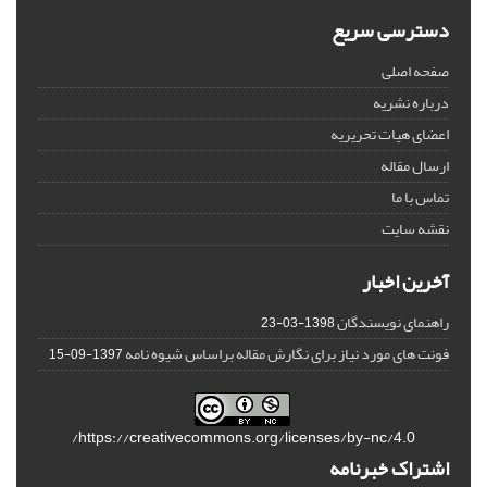
دسترسی سریع
صفحه اصلی
درباره نشریه
اعضای هیات تحریریه
ارسال مقاله
تماس با ما
نقشه سایت
آخرین اخبار
راهنمای نویسندگان
1398-03-23
فونت های مورد نیاز برای نگارش مقاله براساس شیوه نامه
1397-09-15
https://creativecommons.org/licenses/by-nc/4.0/
اشتراک خبرنامه