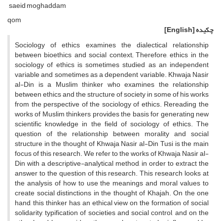
saeid moghaddam
qom
چکیده
[English]
Sociology of ethics examines the dialectical relationship
between bioethics and social context; Therefore, ethics in the
sociology of ethics is sometimes studied as an independent
variable and sometimes as a dependent variable. Khwaja Nasir
al-Din is a Muslim thinker who examines the relationship
between ethics and the structure of society in some of his works
from the perspective of the sociology of ethics. Rereading the
works of Muslim thinkers provides the basis for generating new
scientific knowledge in the field of sociology of ethics. The
question of the relationship between morality and social
structure in the thought of Khwaja Nasir al-Din Tusi is the main
focus of this research. We refer to the works of Khwaja Nasir al-
Din with a descriptive-analytical method, in order to extract the
answer to the question of this research. This research looks at
the analysis of how to use the meanings and moral values to
create social distinctions in the thought of Khajah. On the one
hand, this thinker has an ethical view on the formation of social
solidarity, typification of societies and social control, and on the