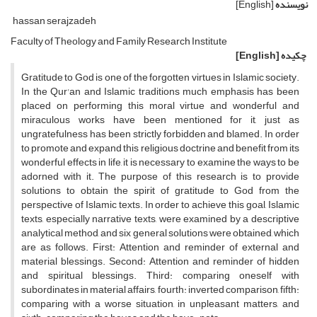
نویسنده
[English]
hassan serajzadeh
Faculty of Theology and Family Research Institute
چکیده
[English]
Gratitude to God is one of the forgotten virtues in Islamic society.
In the Qur'an and Islamic traditions much emphasis has been
placed on performing this moral virtue and wonderful and
miraculous works have been mentioned for it, just as
ungratefulness has been strictly forbidden and blamed. In order
to promote and expand this religious doctrine and benefit from its
wonderful effects in life, it is necessary to examine the ways to be
adorned with it. The purpose of this research is to provide
solutions to obtain the spirit of gratitude to God from the
perspective of Islamic texts. In order to achieve this goal, Islamic
texts, especially narrative texts, were examined by a descriptive
analytical method, and six general solutions were obtained, which
are as follows. First: Attention and reminder of external and
material blessings. Second: Attention and reminder of hidden
and spiritual blessings. Third: comparing oneself with
subordinates in material affairs, fourth: inverted comparison, fifth:
comparing with a worse situation, in unpleasant matters, and