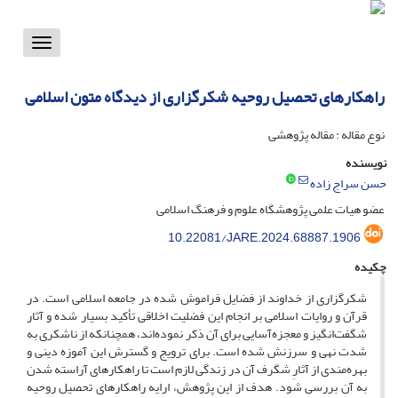
Toggle
vigation
راهکارهای تحصیل روحیه شکرگزاری از دیدگاه متون اسلامی
نوع مقاله : مقاله پژوهشی
نویسنده
حسن سراج زاده
عضو هیات علمی پژوهشگاه علوم و فرهنگ اسلامی
10.22081/JARE.2024.68887.1906
چکیده
شکرگزاری از خداوند از فضایل فراموش شده در جامعه اسلامی است. در
قرآن و روایات اسلامی بر انجام این فضلیت اخلاقی تأکید بسیار شده و آثار
شگفت‌انگیز و معجزه‌آسایی برای آن ذکر نموده‌اند، همچنانکه از ناشکری به
شدت نهی و سرزنش شده است. برای ترویج و گسترش این آموزه دینی و
بهره‌مندی از آثارِ شگرف آن در زندگی لازم است تا راهکارهای آراسته شدن
به آن بررسی شود. هدف از این پژوهش، ارایه راهکارهای تحصیل روحیه