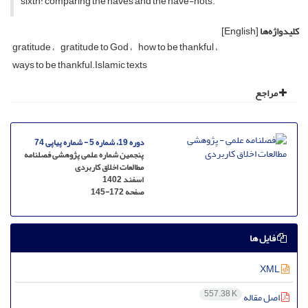
sixth: comparing the haves and the have-nots.
کلیدواژه‌ها
[English]
gratitude
gratitude to God
how to be thankful
ways to be thankful.Islamic texts
مراجع
دوره 19، شماره 5 - شماره پیاپی 74
پنجمین شماره علمی پژوهشی فصلنامه
مطالعات اخلاق کاربردی
اسفند 1402
صفحه
145-172
فایل ها
XML
557.38 K
اصل مقاله