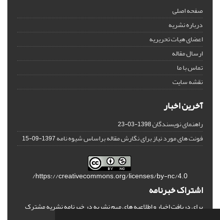
صفحه اصلی
درباره نشریه
اعضای هیات تحریریه
ارسال مقاله
تماس با ما
نقشه سایت
آخرین اخبار
راهنمای نویسندگان
1398-03-23
فونت های مورد نیاز برای نگارش مقاله براساس شیوه نامه
1397-09-15
https://creativecommons.org/licenses/by-nc/4.0/
اشتراک خبرنامه
برای دریافت اخبار و اطلاعیه های مهم نشریه در خبرنامه نشریه مشترک
شوید.