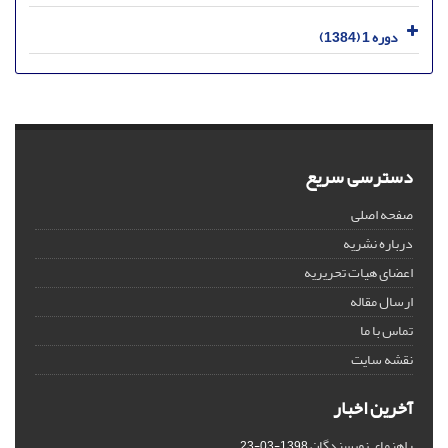
دوره 1 (1384)
دسترسی سریع
صفحه اصلی
درباره نشریه
اعضای هیات تحریریه
ارسال مقاله
تماس با ما
نقشه سایت
آخرین اخبار
راهنمای نویسندگان
1398-03-23