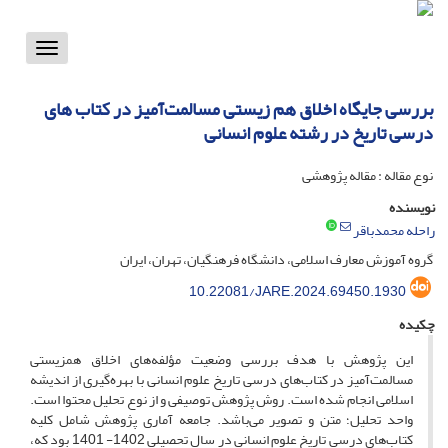
Toggle
vigation
بررسی جایگاه اخلاق هم زیستی مسالمت‌آمیز در کتاب های
درسی تاریخ در رشته علوم انسانی
نوع مقاله : مقاله پژوهشی
نویسنده
راحله محمدباقر
گروه آموزش معارف اسلامی، دانشگاه فرهنگیان، تهران، ایران
10.22081/JARE.2024.69450.1930
چکیده
این پژوهش با هدف بررسی وضعیت مؤلفه‌های اخلاق همزیستی‌
مسالمت‌آمیز در کتاب‌های درسی تاریخ علوم انسانی با بهره‌گیری از اندیشه
اسلامی انجام شده است. روش پژوهش توصیفی و از نوع تحلیل محتوا است.
واحد تحلیل؛ متن و تصویر می‌باشد. جامعه آماری پژوهش شامل کلیه
کتاب‌های درسی تاریخ علوم انسانی در سال تحصیلی 1402- 1401 بود که،