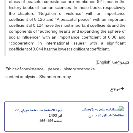
ethics of peaceful coexistence are mentioned 92 times in the
history books of human sciences. In these books, respectively,
the chapters "Negation of violence" with an importance
coefficient of 0.126 and "A peaceful peace" with an important
coefficient of 0.124 have the most important coefficients and the
components of "authoring hearts and expanding the sphere of
social influence" with an importance coefficient of 0.06 and
"cooperation" In international issues" with a significant
coefficient of 0.044 has the lowest significant coefficient.
کلیدواژه‌ها
[English]
Ethics of coexistence
peace
history textbooks
content analysis
Shannon entropy
مراجع
دوره 20، شماره 3 - شماره پیاپی 77
آذر 1403
صفحه
166-196