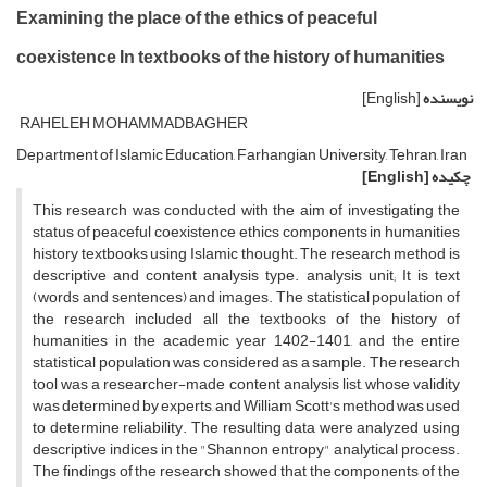
Examining the place of the ethics of peaceful
coexistence In textbooks of the history of humanities
نویسنده
[English]
RAHELEH MOHAMMADBAGHER
Department of Islamic Education, Farhangian University, Tehran, Iran
چکیده
[English]
This research was conducted with the aim of investigating the
status of peaceful coexistence ethics components in humanities
history textbooks using Islamic thought. The research method is
descriptive and content analysis type. analysis unit; It is text
(words and sentences) and images. The statistical population of
the research included all the textbooks of the history of
humanities in the academic year 1402-1401, and the entire
statistical population was considered as a sample. The research
tool was a researcher-made content analysis list, whose validity
was determined by experts, and William Scott's method was used
to determine reliability. The resulting data were analyzed using
descriptive indices in the "Shannon entropy" analytical process.
The findings of the research showed that the components of the