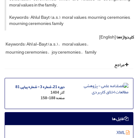
moral values in the family.
Keywords: Ahlul Bayt (a.s.), moral values, mourning ceremonies,
mourning ceremonies, family
کلیدواژه‌ها
[English]
Keywords: Ahl al-Bayt (a.s.)
moral values
mourning ceremonies
joy ceremonies
family
مراجع
دوره 21، شماره 3 - شماره پیاپی 81
آذر 1404
صفحه
158-188
فایل ها
XML