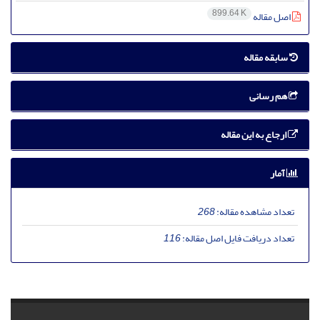
899.64 K
اصل مقاله
سابقه مقاله
هم رسانی
ارجاع به این مقاله
آمار
تعداد مشاهده مقاله:
268
تعداد دریافت فایل اصل مقاله:
116