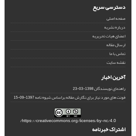
دسترسی سریع
صفحه اصلی
درباره نشریه
اعضای هیات تحریریه
ارسال مقاله
تماس با ما
نقشه سایت
آخرین اخبار
راهنمای نویسندگان
1398-03-23
فونت های مورد نیاز برای نگارش مقاله براساس شیوه نامه
1397-09-15
https://creativecommons.org/licenses/by-nc/4.0/
اشتراک خبرنامه