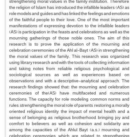
strengthening moral values in the family institution. Therefore,
the religion of Islam has introduced the infallible leaders (AS) as
role models and guides and has linked the feelings and emotions
of the faithful people to their love. One of the most important
manifestations of expressing devotion to the infallible leaders
(AS) is participation in the feasts and celebrations as well as the
mourning gatherings of those noble ones. The aim of this
research is to prove the application of the mourning and
celebration ceremonies of the Ahl al-Bayt (AS) in strengthening
the moral values of the family. This research was organized
using library research and with the tools of collecting information
and taking notes from reliable religious, psychological, and
sociological sources, as well as experiences based on
observations and with a descriptive-analytical approach. The
research findings showed that: the mourning and celebration
ceremonies of the(AS) have multifaceted and numerous
functions; The capacity for role modeling, common norms and
rules, strengthening the moral role of parents, restoring a morally
oriented religious identity, the impact of mental health and a
sense of belonging as religious brotherhood, bringing joy and
comfort to believers, as well as cohesion and solidarity are
among the capacities of the Ahlul Bayt (a.s.) mourning and
celebration ceremonies, which are related to strengthening