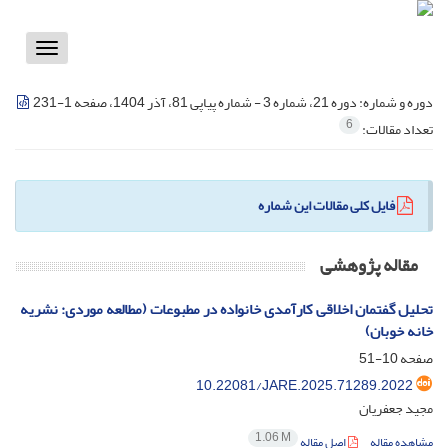
Toggle
vigation
دوره و شماره:
دوره 21، شماره 3 - شماره پیاپی 81، آذر 1404، صفحه 1-231
6
تعداد مقالات:
فایل کلی مقالات این شماره
مقاله پژوهشی
تحلیل گفتمان اخلاقی کارآمدی خانواده در مطبوعات (مطالعه موردی: نشریه
خانه خوبان)
صفحه
10-51
10.22081/JARE.2025.71289.2022
مجید جعفریان
1.06 M
مشاهده مقاله
اصل مقاله