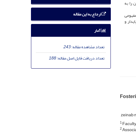
یع سنگین را به
ارجاع به این مقاله
مفهومی
یدار و
آمار
تعداد مشاهده مقاله:
243
تعداد دریافت فایل اصل مقاله:
188
Fosteri
zeinab
1
Faculty 
2
Associa