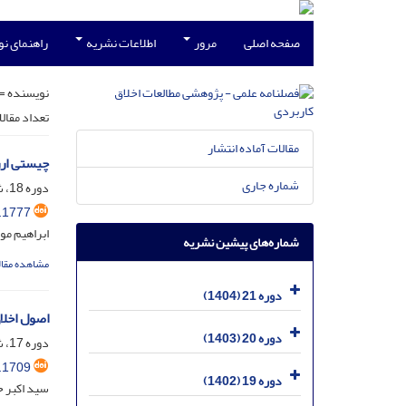
صفحه اصلی
مرور
اطلاعات نشریه
راهنمای ن
نویسنده =
تعداد مقال
مقالات آماده انتشار
چیستی ارز
شماره جاری
دوره 18، شماره 47، آذر 1401، صفحه
.1777
ابراهیم مو
شماره‌های پیشین نشریه
مشاهده مقال
دوره 21 (1404)
اصول اخلا
دوره 20 (1403)
دوره 17، شماره 44، اسفند 1400، صفحه
.1709
دوره 19 (1402)
سید اکبر 