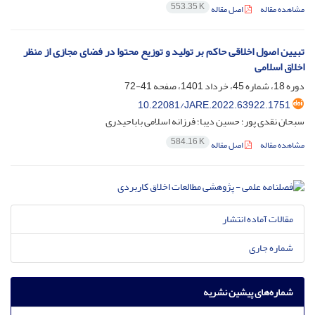
553.35 K
مشاهده مقاله
اصل مقاله
تبیین اصول اخلاقی حاکم بر تولید و توزیع محتوا در فضای مجازی از منظر
اخلاق اسلامی
دوره 18، شماره 45، خرداد 1401، صفحه
41-72
10.22081/JARE.2022.63922.1751
سبحان نقدی پور؛ حسین دیبا؛ فرزانه اسلامی باباحیدری
584.16 K
مشاهده مقاله
اصل مقاله
مقالات آماده انتشار
شماره جاری
شماره‌های پیشین نشریه