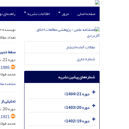
صفحه اصلی
مرور
اطلاعات نشریه
راهنمای ن
نویسنده =
تعداد مقال
مقالات آماده انتشار
سقط جنین ا
شماره جاری
دوره 21، شماره 2، شهریور 1404، صفحه
.1985
محمد فولاد
شماره‌های پیشین نشریه
مشاهده مقال
دوره 21 (1404)
تحلیلی از
دوره 20 (1403)
دوره 20، شماره 2، شهریور 1403، صفحه
.1921
دوره 19 (1402)
محمد فولاد