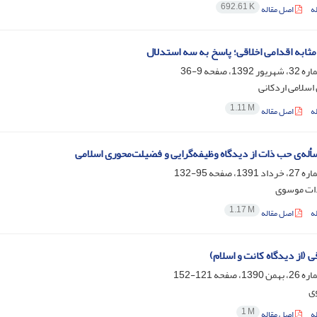
692.61 K
ه
اصل مقاله
 مثابه اقدامی اخلاقی؛ پاسخ به سه استدلال
9-36
سلامی اردکانی
1.11 M
ه
اصل مقاله
له‌ی حب ذات از دیدگاه وظیفه‌گرایی و فضیلت‌محوری اسلامی
95-132
ات موسوی
1.17 M
ه
اصل مقاله
ی (از دیدگاه کانت و اسلام)
121-152
ی
1 M
ه
اصل مقاله