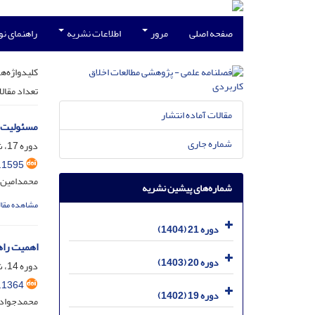
صفحه اصلی
مرور
اطلاعات نشریه
راهنمای ن
کلیدواژه‌ها
تعداد مقال
مقالات آماده انتشار
مسئولیت ا
شماره جاری
دوره 17، شماره 41، خرداد 1400، صفحه
.1595
محمدامین 
شماره‌های پیشین نشریه
مشاهده مقال
دوره 21 (1404)
اهمیت راه
دوره 20 (1403)
دوره 14، شماره 32، اسفند 1397، صفحه
.1364
دوره 19 (1402)
محمدجواد