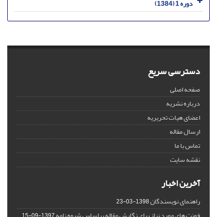
دوره 1 (1384)
دسترسی سریع
صفحه اصلی
درباره نشریه
اعضای هیات تحریریه
ارسال مقاله
تماس با ما
نقشه سایت
آخرین اخبار
راهنمای نویسندگان
1398-03-23
فونت های مورد نیاز برای نگارش مقاله براساس شیوه نامه
1397-09-15