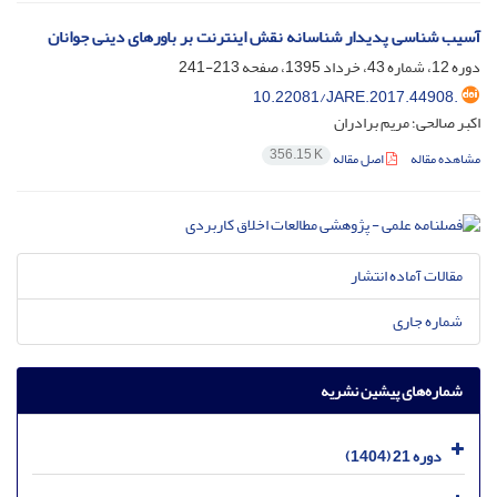
آسیب شناسی پدیدار شناسانه نقش اینترنت بر باورهای دینی جوانان
دوره 12، شماره 43، خرداد 1395، صفحه
213-241
10.22081/JARE.2017.44908.
اکبر صالحی؛ مریم برادران
356.15 K
مشاهده مقاله
اصل مقاله
مقالات آماده انتشار
شماره جاری
شماره‌های پیشین نشریه
دوره 21 (1404)