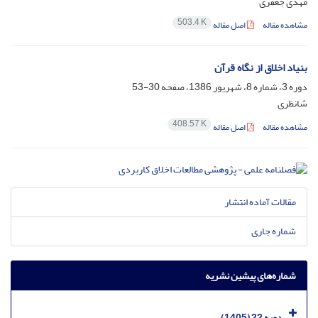
مهدی جعفری
503.4 K
مشاهده مقاله
اصل مقاله
بنیاد اخلاق از نگاه قرآن‏
دوره 3، شماره 8، شهریور 1386، صفحه
30-53
شانظری
408.57 K
مشاهده مقاله
اصل مقاله
مقالات آماده انتشار
شماره جاری
شماره‌های پیشین نشریه
دوره 22 (1405)