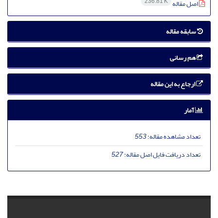
236.81 K
اصل مقاله
سابقه مقاله
هم رسانی
ارجاع به این مقاله
آمار
تعداد مشاهده مقاله:
553
تعداد دریافت فایل اصل مقاله:
527