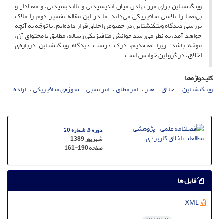
ویتگنشتاین برای مرز نهادن میان اندیشیدنی و نااندیشیدنی، و معنادار و
بی‌معنا را تلاشی متافیزیکی می‌داند. ما در این مقاله تفسیر دوم را ملاک
بررسی دیدگاه ویتگنشتاین در خصوص اخلاق قرار داده‌ایم. با توجّه به آنچه
خواهد آمد، به نظر می‌رسد خوانش متافیزیکی رساله، مطابق با محتوای آن،
موجّه باشد؛ زیرا معتقدیم، درک درست دیدگاه ویتگنشتاین درباره‌ی
اخلاق، در گرو این خوانش است.
کلیدواژه‌ها
ویتگنشتاین
اخلاق
هنر
امر مطلق
امر نسبی
سوژه‌ی متافیزیکی
اراده
دوره 6، شماره 20
شهریور 1389
صفحه
161-190
فایل ها
XML