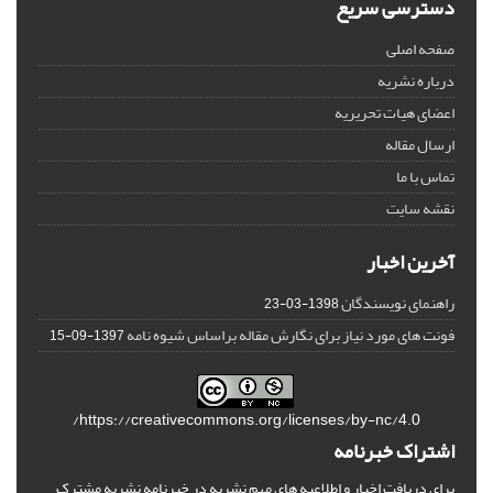
دسترسی سریع
صفحه اصلی
درباره نشریه
اعضای هیات تحریریه
ارسال مقاله
تماس با ما
نقشه سایت
آخرین اخبار
راهنمای نویسندگان
1398-03-23
فونت های مورد نیاز برای نگارش مقاله براساس شیوه نامه
1397-09-15
https://creativecommons.org/licenses/by-nc/4.0/
اشتراک خبرنامه
برای دریافت اخبار و اطلاعیه های مهم نشریه در خبرنامه نشریه مشترک