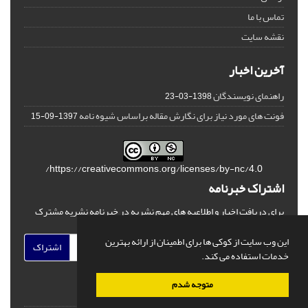
تماس با ما
نقشه سایت
آخرین اخبار
راهنمای نویسندگان
1398-03-23
فونت های مورد نیاز برای نگارش مقاله براساس شیوه نامه
1397-09-15
https://creativecommons.org/licenses/by-nc/4.0/
اشتراک خبرنامه
برای دریافت اخبار و اطلاعیه های مهم نشریه در خبرنامه نشریه مشترک
شوید.
این وب سایت از کوکی ها برای اطمینان از ارائه بهترین
اشتراک
خدمات استفاده می کند.
متوجه شدم