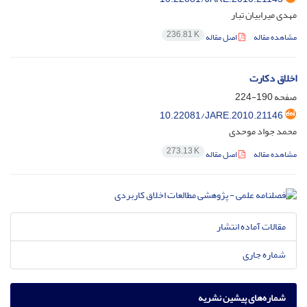
مهدی میرابیان تبار
236.81 K
مشاهده مقاله
اصل مقاله
اخلاق دکارت
صفحه
190-224
10.22081/JARE.2010.21146
محمد جواد موحدی
273.13 K
مشاهده مقاله
اصل مقاله
مقالات آماده انتشار
شماره جاری
شماره‌های پیشین نشریه