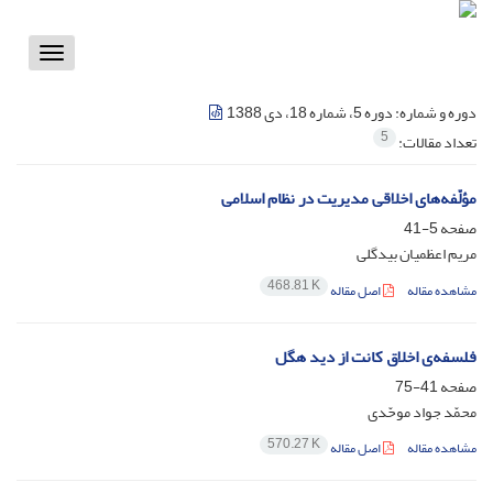
Toggle
vigation
دوره و شماره:
دوره 5، شماره 18، دی 1388
5
تعداد مقالات:
مؤلّفه‌های اخلاقی مدیریت در نظام اسلامی
صفحه
5-41
مریم اعظمیان بیدگلی
468.81 K
مشاهده مقاله
اصل مقاله
فلسفه‌ی اخلاق کانت از دید هگل
صفحه
41-75
محمّد جواد موحّدی
570.27 K
مشاهده مقاله
اصل مقاله