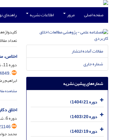
صفحه اصلی
مرور
اطلاعات نشریه
راهنمای ن
کلیدواژه‌ها
تعداد مقال
مقالات آماده انتشار
اخلاص، من
شماره جاری
دوره 11، شماره 39، خرداد 1394، صفحه
4849.
ابراهیم رض
شماره‌های پیشین نشریه
مشاهده مقال
دوره 21 (1404)
اخلاق دکا
دوره 20 (1403)
دوره 6، شماره 20، شهریور 1389، صفحه
21146
دوره 19 (1402)
محمد جواد