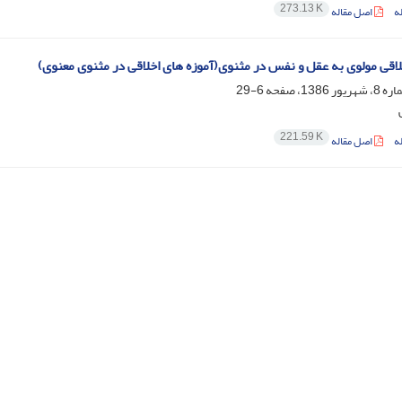
273.13 K
ه
اصل مقاله
لاقی مولوی به عقل و نفس در مثنوی(آموزه های اخلاقی در مثنوی معنوی)
6-29
221.59 K
ه
اصل مقاله