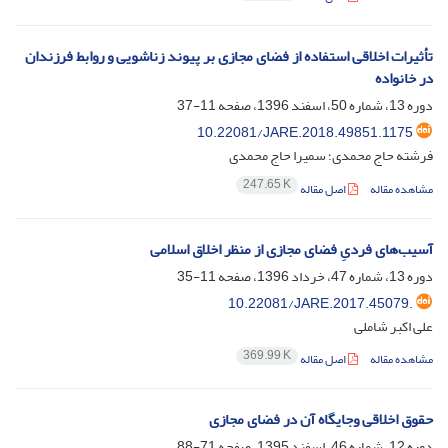
تأثیرات اخلاقی استفاده از فضای مجازی بر پیوند زناشویی و روابط فرزندان
در خانواده
دوره 13، شماره 50، اسفند 1396، صفحه
11-37
10.22081/JARE.2018.49851.1175
فرشته حاج محمدی؛ سمیرا حاج محمدی
247.65 K
مشاهده مقاله
اصل مقاله
آسیب‌های فردیِ فضای مجازی از منظر اخلاق اسلامی
دوره 13، شماره 47، خرداد 1396، صفحه
11-35
10.22081/JARE.2017.45079.
علی اکبر شاملی
369.99 K
مشاهده مقاله
اصل مقاله
حقوق اخلاقی وجایگاه آن در فضای مجازی
دوره 12، شماره 46، اسفند 1395، صفحه
71-88