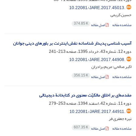
10.22081/JARE.2017.45013.
حسین کریمی
374.85 K
مشاهده مقاله
اصل مقاله
آسیب شناسی پدیدار شناسانه نقش اینترنت بر باورهای دینی جوانان
دوره 12، شماره 43، خرداد 1395، صفحه
213-241
10.22081/JARE.2017.44908.
اکبر صالحی؛ مریم برادران
356.15 K
مشاهده مقاله
اصل مقاله
مقدمه‌ای بر اخلاق مالکیّت معنوی در کتابخانة دیجیتالی
دوره 11، شماره 42، اسفند 1394، صفحه
253-279
10.22081/JARE.2017.44911.
نیره جعفری فر
607.35 K
مشاهده مقاله
اصل مقاله