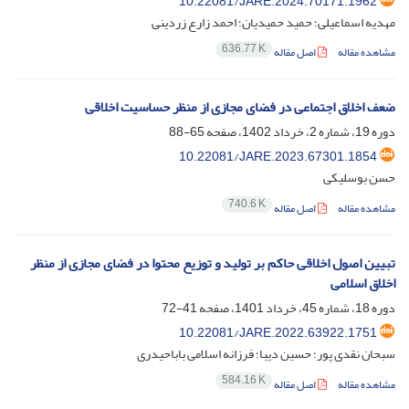
10.22081/JARE.2024.70171.1962
مهدیه اسماعیلی؛ حمید حمیدیان؛ احمد زارع زردینی
636.77 K
مشاهده مقاله
اصل مقاله
ضعف اخلاق اجتماعی در فضای مجازی از منظر حساسیت اخلاقی
دوره 19، شماره 2، خرداد 1402، صفحه
65-88
10.22081/JARE.2023.67301.1854
حسن بوسلیکی
740.6 K
مشاهده مقاله
اصل مقاله
تبیین اصول اخلاقی حاکم بر تولید و توزیع محتوا در فضای مجازی از منظر
اخلاق اسلامی
دوره 18، شماره 45، خرداد 1401، صفحه
41-72
10.22081/JARE.2022.63922.1751
سبحان نقدی پور؛ حسین دیبا؛ فرزانه اسلامی باباحیدری
584.16 K
مشاهده مقاله
اصل مقاله