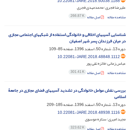
10.22081/JARE.2018.50038.1188
علیرضا فجری؛ محمدمهدی فجری
266.87 K
مشاهده مقاله
اصل مقاله
شناسایی آسیبهای اخلاقی و خانوادگی استفاده از شبکههای اجتماعی مجازی
در میان فرزندان پسر شهر اصفهان
دوره 13، شماره 50، اسفند 1396، صفحه
85-109
10.22081/JARE.2018.48848.1112
عباس زمانی؛ فائزه تقی پور
301.41 K
مشاهده مقاله
اصل مقاله
بررسی نقش عوامل خانوادگی در تشدید آسیبهای فضای مجازی در جامعۀ
اسلامی
دوره 13، شماره 50، اسفند 1396، صفحه
185-209
10.22081/JARE.2018.48938.1116
مجید امیری؛ ستاره موسوی
323.62 K
مشاهده مقاله
اصل مقاله