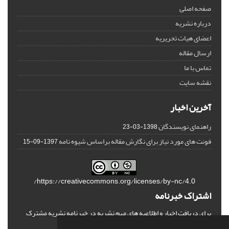
صفحه اصلی
درباره نشریه
اعضای هیات تحریریه
ارسال مقاله
تماس با ما
نقشه سایت
آخرین اخبار
راهنمای نویسندگان
1398-03-23
فونت های مورد نیاز برای نگارش مقاله براساس شیوه نامه
1397-09-15
https://creativecommons.org/licenses/by-nc/4.0/
اشتراک خبرنامه
برای دریافت اخبار و اطلاعیه های مهم نشریه در خبرنامه نشریه مشترک
شوید.