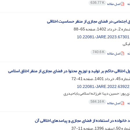
636.77 K
ه
اصل مقاله
 اجتماعی در فضای مجازی از منظر حساسیت اخلاقی
65-88
10.22081/JARE.2023.67301
یکی
740.6 K
ه
اصل مقاله
 اخلاقی حاکم بر تولید و توزیع محتوا در فضای مجازی از منظر اخلاق اسلامی
41-72
10.22081/JARE.2022.63922
 پور؛ حسین دیبا؛ فرزانه اسلامی باباحیدری
584.16 K
ه
اصل مقاله
خانواده در استفاده از فضای مجازی و پیامدهای اخلاقی آن
11-37