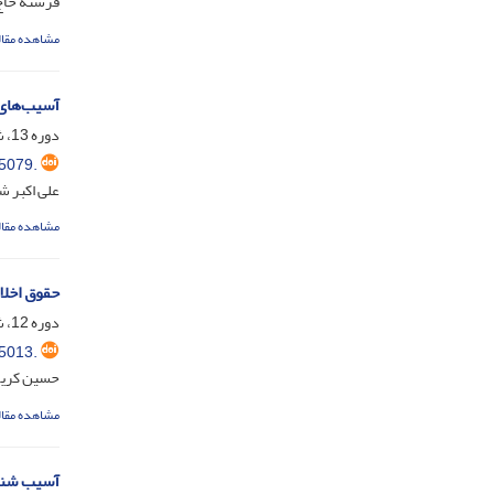
فرشته حاج
مشاهده مقال
آسیب‌های 
دوره 13، شماره 47، خرداد 1396، صفحه
5079.
علی اکبر ش
مشاهده مقال
حقوق اخلا
دوره 12، شماره 46، اسفند 1395، صفحه
5013.
حسین کری
مشاهده مقال
آسیب شناس