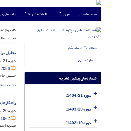
صفحه اصلی
مرور
اطلاعات نشریه
راهنمای ن
کلیدواژه‌ها
تعداد مقال
مقالات آماده انتشار
تحلیل تزا
شماره جاری
دوره 21، شماره 4، بهمن 1404، صفحه
.2056
حسین حاجی
شماره‌های پیشین نشریه
مشاهده مقال
دوره 21 (1404)
راهکارهای
دوره 20 (1403)
دوره 20، شماره 3، آذر 1403، صفحه
.1962
دوره 19 (1402)
مهدیه اسما