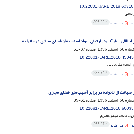
10.22081/JARE.2018.50310
حمتی
306.82 K
ه
اصل مقاله
 اخلاقی - قرآنی در ارتقای سواد استفاده از فضای مجازی در خانواده
37-61
10.22081/JARE.2018.49043
 آسیه علی بالایی
288.74 K
ه
اصل مقاله
 صیانت از خانواده در برابر آسیب‌های فضای مجازی
61-85
10.22081/JARE.2018.50038
ری؛ محمدمهدی فجری
266.87 K
ه
اصل مقاله