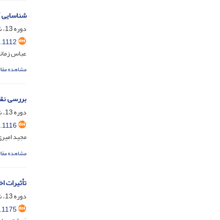
شناسایی آ
دوره 13، شماره 50، اسفند 1396، صفحه
.1112
عباس زمانی
مشاهده مقال
بررسی نقش
دوره 13، شماره 50، اسفند 1396، صفحه
.1116
مجید امیر
مشاهده مقال
تأثیرات اخ
دوره 13، شماره 50، اسفند 1396، صفحه
.1175