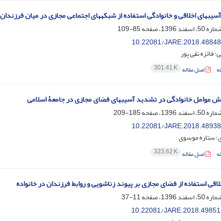
سیبهای اخلاقی و خانوادگی استفاده از شبکههای اجتماعی مجازی در میان فرزندا
85-109
10.22081/JARE.2018.48848
؛ فائزه تقی پور
301.41 K
ه
اصل مقاله
 عوامل خانوادگی در تشدید آسیبهای فضای مجازی در جامعۀ اسلامی
185-209
10.22081/JARE.2018.48938
ی؛ ستاره موسوی
323.62 K
ه
اصل مقاله
لاقی استفاده از فضای مجازی بر پیوند زناشویی و روابط فرزندان در خانواده
11-37
10.22081/JARE.2018.49851