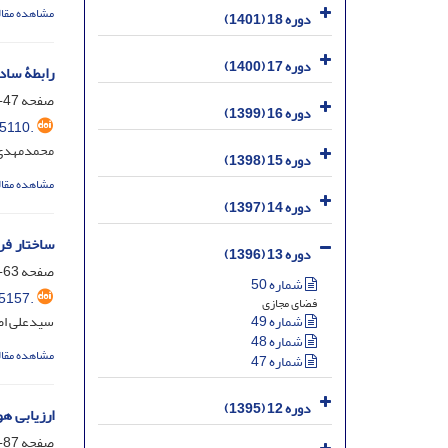
مشاهده مقال
دوره 18 (1401)
دوره 17 (1400)
رابطۀ‌ سا
صفحه
47-63
دوره 16 (1399)
5110.
محمدمهدی ب
دوره 15 (1398)
مشاهده مقال
دوره 14 (1397)
ساختار فرد
دوره 13 (1396)
صفحه
63-87
شماره 50
5157.
فضای مجازی
سیدعلی ا
شماره 49
شماره 48
مشاهده مقال
شماره 47
دوره 12 (1395)
ارزیابی ه
صفحه
87-111