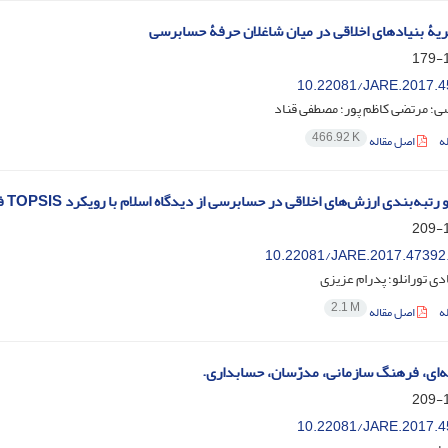
یۀ‌ بنیادهای اخلاقی در میان شاغلان حرفۀ‌ حسابرسی
1
10.22081/JARE.2017.4
؛ مرتضی کاظم پور؛ مصطفی قناد
466.92 K
ه
اصل مقاله
تبه‌‌‌‌‌بندی ارزش‌های اخلاقی در حسابرسی از دیدگاه اسلام با رویکرد TOPSIS فازی
1
10.22081/JARE.2017.47392
 تورانلو؛ پدرام عزیزی
2.1 M
ه
اصل مقاله
‌‌‌‌‌ای، فرهنگ سازمانی، مدرّسان، حسابداری.
1
10.22081/JARE.2017.4