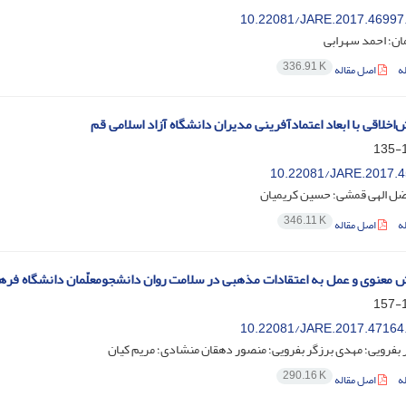
10.22081/JARE.2017.46997
ان؛ احمد سهرابی
336.91 K
ه
اصل مقاله
اخلاقی با ابعاد اعتمادآفرینی مدیران دانشگاه آزاد اسلامی قم
1
10.22081/JARE.2017.4
ضل الهی قمشی؛ حسین کریمیان
346.11 K
ه
اصل مقاله
عنوی و عمل به اعتقادات مذهبی در سلامت روان دانشجومعلّمان دانشگاه فره
1
10.22081/JARE.2017.47164
 بفرویی؛ مهدی برزگر بفرویی؛ منصور دهقان منشادی؛ مریم کیان
290.16 K
ه
اصل مقاله