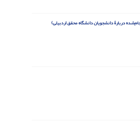
ام‌شده دربارۀ‌ دانشجویان دانشگاه محقق اردبیلی)